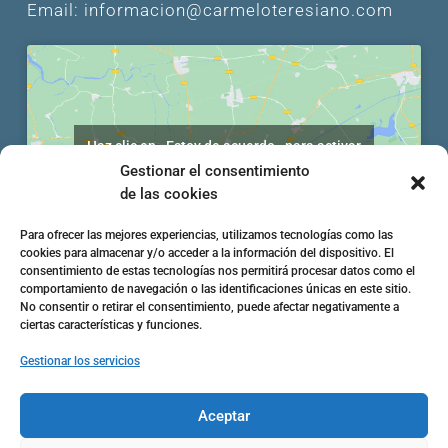
Email: informacion@carmeloteresiano.com
Haz clic en «Estoy de acuerdo» para activar
Google maps
Gestionar el consentimiento
Política de cookies
de las cookies
Estoy de acuerdo
Para ofrecer las mejores experiencias, utilizamos tecnologías como las
cookies para almacenar y/o acceder a la información del dispositivo. El
consentimiento de estas tecnologías nos permitirá procesar datos como el
comportamiento de navegación o las identificaciones únicas en este sitio.
No consentir o retirar el consentimiento, puede afectar negativamente a
ciertas características y funciones.
Gestionar los servicios

Aceptar