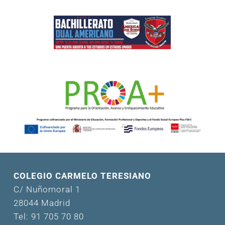
COLEGIO CARMELO TERESIANO
C/ Nuñomoral 1
28044 Madrid
Tel: 91 705 70 80