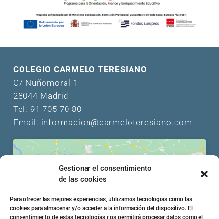
COLEGIO CARMELO TERESIANO
C/ Nuñomoral 1
28044 Madrid
Tel: 91 705 70 80
Email: informacion@carmeloteresiano.com
Gestionar el consentimiento
de las cookies
Haz clic en «Estoy de acuerdo» para activar
Para ofrecer las mejores experiencias, utilizamos tecnologías como las
Google maps
cookies para almacenar y/o acceder a la información del dispositivo. El
Política de cookies
consentimiento de estas tecnologías nos permitirá procesar datos como el