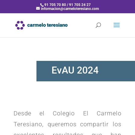
91 705 70 80 / 91 705 24 27
informacion@carmeloteresiano.com
EvAU 2024
Desde el Colegio El Carmelo
Teresiano, queremos compartir los
excelentes resultados que han