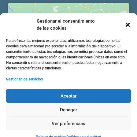
Gestionar el consentimiento
de las cookies
Haz clic en «Estoy de acuerdo» para activar
Para ofrecer las mejores experiencias, utilizamos tecnologías como las
Google maps
cookies para almacenar y/o acceder a la información del dispositivo. El
Política de cookies
consentimiento de estas tecnologías nos permitirá procesar datos como el
comportamiento de navegación o las identificaciones únicas en este sitio.
Estoy de acuerdo
No consentir o retirar el consentimiento, puede afectar negativamente a
ciertas características y funciones.
Gestionar los servicios
Aceptar

Denegar
Ver preferencias
© Carmelo Teresiano 2022