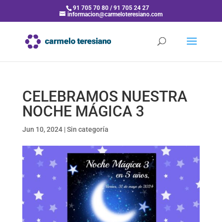
91 705 70 80 / 91 705 24 27
informacion@carmeloteresiano.com
CELEBRAMOS NUESTRA
NOCHE MÁGICA 3
Jun 10, 2024
|
Sin categoría