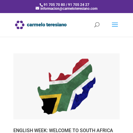
91 705 70 80 / 91 705 24 27
informacion@carmeloteresiano.com
ENGLISH WEEK: WELCOME TO SOUTH AFRICA